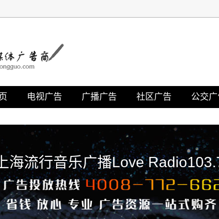
页
电视广告
广播广告
社区广告
公交广
上海流行音乐广播Love Radio103.