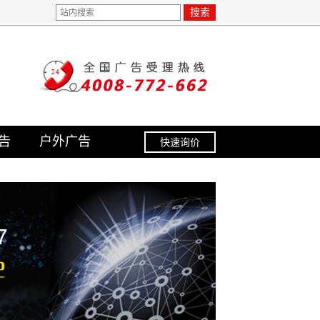
搜索
告
户外广告
快速询价
7