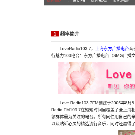
媒体简介
广告价格
媒体数据
常见问题
1
频率简介
LoveRadio103.7，
上海东方广播电台
音
行魅力103电台：东方广播电台（SMG广播
Love Radio103.7FM创建于2005年
Radio FM103.7在短短时间里覆盖
领群体最为关注的电台。所有同仁用自己的
以及贴近心灵的精选流行音乐，同时还赢得