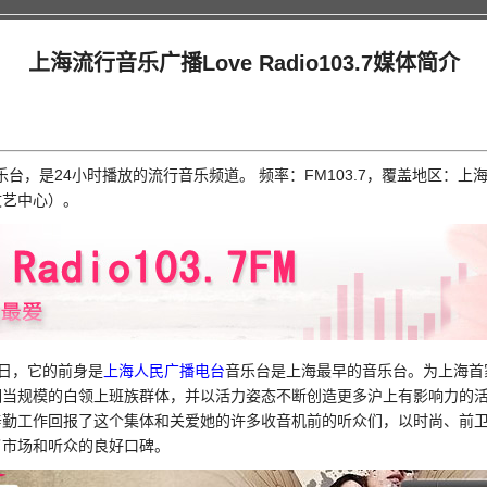
上海流行音乐广播Love Radio103.7媒体简介
乐台，是24小时播放的流行音乐频道。 频率：FM103.7，覆盖地区：
文艺中心）。
8月8日，它的前身是
上海人民广播电台
音乐台是上海最早的音乐台。为上海首家
了全上海相当规模的白领上班族群体，并以活力姿态不断创造更多沪上有影响力
辛勤工作回报了这个集体和关爱她的许多收音机前的听众们，以时尚、前
了市场和听众的良好口碑。