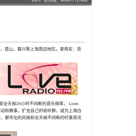
24H广告热线：4008-772-662
上海，昆山，嘉兴等上海周边地区。曾用名：流
全天候24小时不间断的音乐频率， Love
的活动和赛事，扩充自己的收听群，成为上海白
卫、都市化的风格和全天候不间断的时事资讯