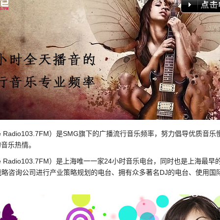
（Love Radio103.7FM）是SMG旗下的广播流行音乐频率，努力倡导
的音乐热情。
ove Radio103.7FM）是上海唯一一家24小时音乐电台，同时也是上海最早
际战略咨询公司进行产业策略规划的电台、拥有众多著名DJ的电台、使用国