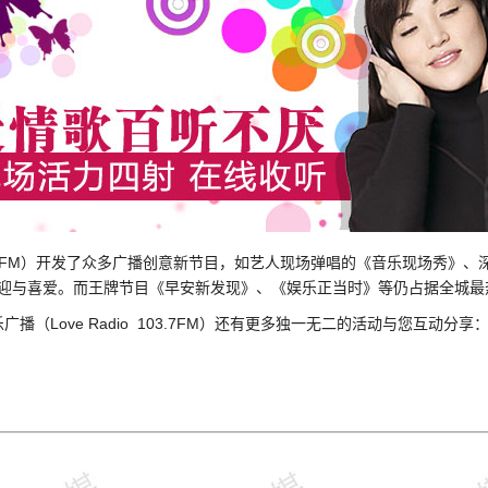
103.7FM）开发了众多广播创意新节目，如艺人现场弹唱的《音乐现场秀》
欢迎与喜爱。而王牌节目《早安新发现》、《娱乐正当时》等仍占据全城最
播（Love Radio 103.7FM）还有更多独一无二的活动与您互动分