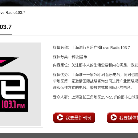
Radio103.7
3.7
媒体名称：上海流行音乐广播Love Radio103.7
媒体分类：省级|音乐
内容定位：关注都市人的生活需要和内心满足，激发
媒体优势：上海唯一一家24小时音乐电台，同时也是
华地区第一家邀请国际战略咨询公司进行产业策略规
理和运作方式的电台、播放方式最国际化的电台。
受众人群：上海及长三角地区25～55岁的都市白领
我要最新刊例
我要媒体