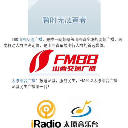
880
山西交通广播
，是唯一同频覆盖山西省全境的调频广播，
面
向移动人群准确定位，
是
山西
省车载出行人群的首选媒体。
太原综合广播
：报道龙城，服务民生，FM91.2太原综合广播
——龙城民生广播第一台！