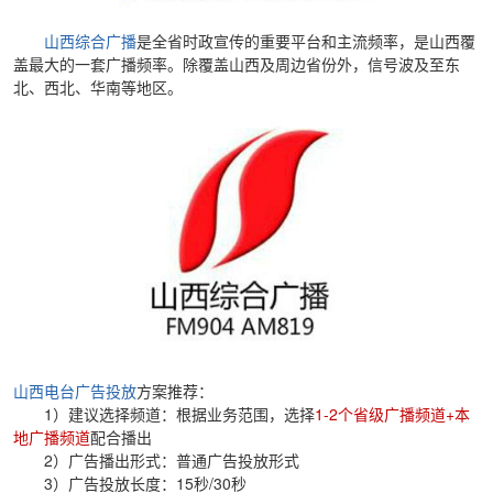
山西综合广播
是全省时政宣传的重要平台和主流频率，是山西覆
盖最大的一套广播频率。除覆盖山西及周边省份外，信号波及至东
北、西北、华南等地区。
山西电台广告投放
方案推荐：
1）建议选择频道：根据业务范围，选择
1-2个
省级广播频道+本
地广播频道
配合播出
2）广告播出形式：普通广告投放形式
3）广告投放长度：15秒/30秒