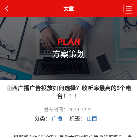
文章
PLAN
方案策划
山西广播广告投放如何选择？收听率最高的5个电
台！！！
发布时间：2019-12-31
分类：
广播
标签：
山西