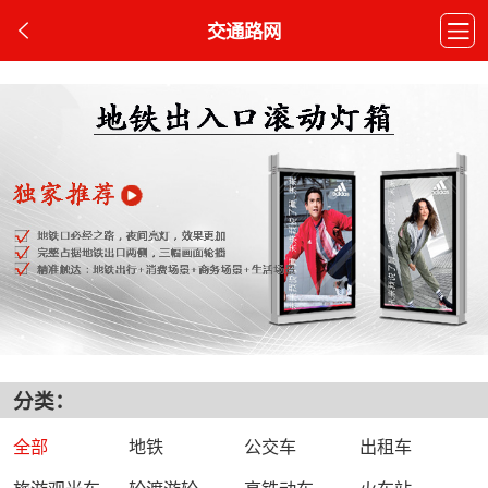
交通路网
分类：
全部
地铁
公交车
出租车
旅游观光车
轮渡游轮
高铁动车
火车站