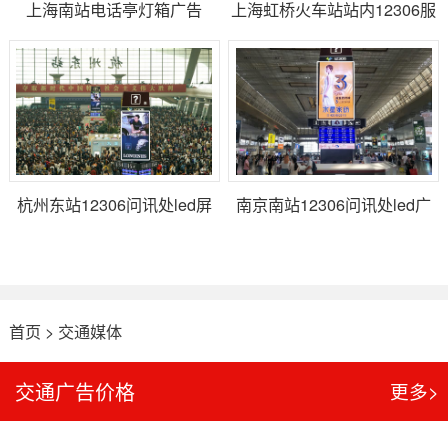
上海南站电话亭灯箱广告
上海虹桥火车站站内12306服
务中心led屏广告位
杭州东站12306问讯处led屏
南京南站12306问讯处led广
广告位
告屏
首页
>
交通媒体
交通广告价格
更多>