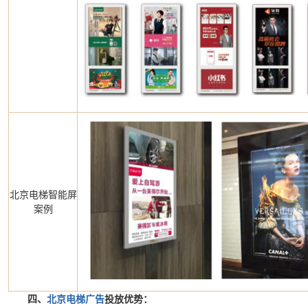
北京电梯智能屏
案例
四、
北京电梯广告
投放优势：