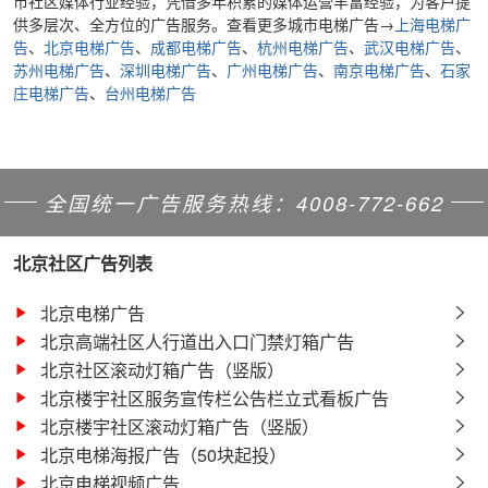
市社区媒体行业经验，凭借多年积累的媒体运营丰富经验，为客户提
供多层次、全方位的广告服务。
查看更多城市电梯广告
→
上海电梯广
告
、
北京电梯广告
、
成都电梯广告
、
杭州电梯广告
、
武汉电梯广告
、
苏州电梯广告
、
深圳电梯广告
、
广州电梯广告
、
南京电梯广告
、
石家
庄电梯广告
、
台州电梯广告
全国统一广告服务热线：4008-772-662
北京社区广告列表
北京电梯广告
北京高端社区人行道出入口门禁灯箱广告
北京社区滚动灯箱广告（竖版）
北京楼宇社区服务宣传栏公告栏立式看板广告
北京楼宇社区滚动灯箱广告（竖版）
北京电梯海报广告（50块起投）
北京电梯视频广告