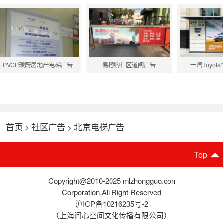
PVCP璞蔚房地产电梯广告
易榕购社区道闸广告
一汽Toyot
首页
社区广告
北京电梯广告
>
>
Top
Copyright@2010-2025 mlzhongguo.con
Corporation,All Right Reserved
沪ICP备10216235号-2
（上海问心空间文化传播有限公司）