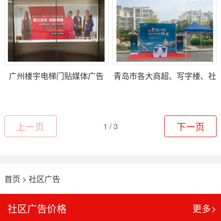
广州楼宇电梯门贴媒体广告
青岛市各大商超、写字楼、社
区楼宇户外巡展地推广告
上一页
1 / 3
下一页
首页
>
社区广告
社区广告价格
更多>