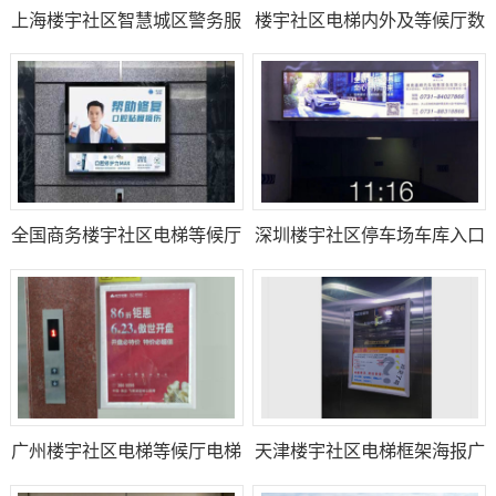
上海楼宇社区智慧城区警务服
楼宇社区电梯内外及等候厅数
务互动数码屏广告
码屏广告（淘屏）
全国商务楼宇社区电梯等候厅
深圳楼宇社区停车场车库入口
墙面广告（套餐）
通道上方门楣灯箱广告
广州楼宇社区电梯等候厅电梯
天津楼宇社区电梯框架海报广
海报框架广告
告