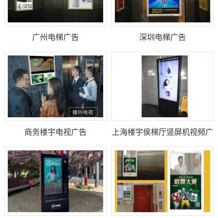
广州电梯广告
深圳电梯广告
商务楼宇电视广告
上海楼宇侯梯厅竖屏机视频广
告