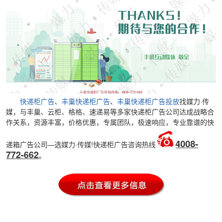
快递柜广告
、
丰巢快递柜广告
、
丰巢快递柜广告投放
找媒力·传
媒，与丰巢、云柜、格格、速递易等多家快递柜广告公司达成战略合
作关系，资源丰富，价格优惠，专属团队，极速响应，专业靠谱的快
4008-
递箱广告公司—选媒力·传媒!快递柜广告咨询热线
772-662
。