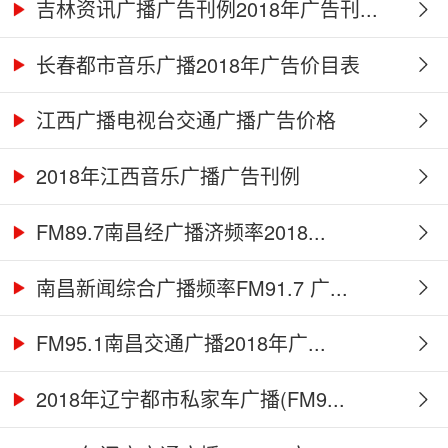
吉林资讯广播广告刊例2018年广告刊...
长春都市音乐广播2018年广告价目表
江西广播电视台交通广播广告价格
2018年江西音乐广播广告刊例
FM89.7南昌经广播济频率2018...
南昌新闻综合广播频率FM91.7 广...
FM95.1南昌交通广播2018年广...
2018年辽宁都市私家车广播(FM9...