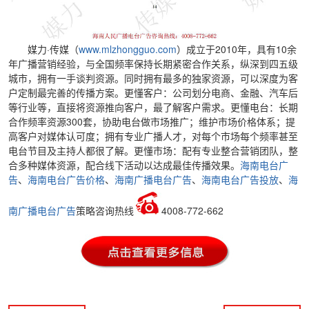
媒力·传媒（
www.mlzhongguo.com
）成立于2010年，具有10余
年广播营销经验，与全国频率保持长期紧密合作关系，纵深到四五级
城市，拥有一手谈判资源。同时拥有最多的独家资源，可以深度为客
户定制最完善的传播方案。更懂客户：公司划分电商、金融、汽车后
等行业等，直接将资源推向客户，最了解客户需求。更懂电台：长期
合作频率资源300套，协助电台做市场推广；维护市场价格体系；提
高客户对媒体认可度；拥有专业广播人才，对每个市场每个频率甚至
电台节目及主持人都很了解。更懂市场：配有专业整合营销团队，整
合多种媒体资源，配合线下活动以达成最佳传播效果。
海南电台广
告
、
海南电台广告价格
、
海南广播电台广告
、
海南电台广告投放
、
海
南广播电台广告
策略咨询热线
4008-772-662