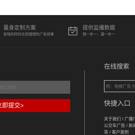
量身定制方案
提供监播数据
省钱的同时达到理想的广告效果
错一补一，漏一补一
在线搜索
快捷入口
立即提交>
关于我们
/
广播
公交车广告
/
新
答
/
客户案例