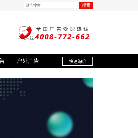
搜索
告
户外广告
快速询价