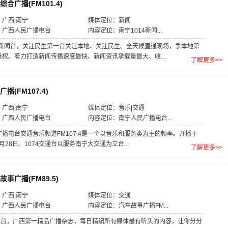
合广播(FM101.4)
广西|南宁
媒体定位：新闻
：广西人民广播电台
内容定位：南宁1014新闻...
14新闻台，关注民生第一台关注本地、关注民生。全天候直通现场，争本地第
道权。着力打造新闻传播速度最快、新闻资讯承载量最大、收...
了解更多>>
播(FM107.4)
广西|南宁
媒体定位：音乐|交通
：广西人民广播电台
内容定位：南宁人民广播电台...
播电台交通音乐频道FM107.4是一个以音乐和服务类为主的频率。开播于
10月28日。1074交通台以服务南宁大交通为立台...
了解更多>>
事广播(FM89.5)
广西|南宁
媒体定位：交通
：广西人民广播电台
内容定位：汽车故事广播FM...
5电台，广西第一精品广播杂志，每日精编所有媒体最有听头的内容，让你分分