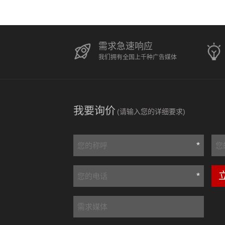
需求急速响应
我们拥有全国上千种广告媒体
我要询价
(请输入您的详细要求)
*
*