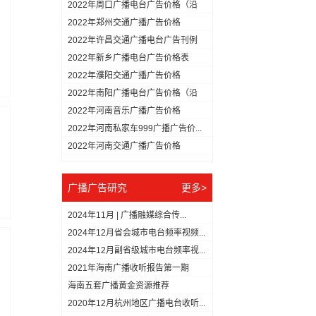
用...
2022年周口广播电台广告价格（沿
用...
2022年郑州交通广播广告价格
2022年许昌交通广播电台广告刊例
（...
2022年新乡广播电台广告价格表
2022年濮阳交通广播广告价格
2022年南阳广播电台广告价格（沿
用...
2022年河南音乐广播广告价格
2022年河南私家车999广播广告价...
2022年河南交通广播广告价格
广播广告研究
更多>
2024年11月 | 广播融媒综合传...
2024年12月省会城市电台频率视频...
2024年12月副省级城市电台频率视...
2021年海南广播收听报告第一期
（1...
海南五套广播黄金资源推荐
2020年12月杭州地区广播电台收听...