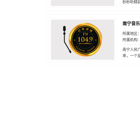
秒秒听精彩
南宁音乐广
所属地区：
所属机构
南宁人民
率，一个是F