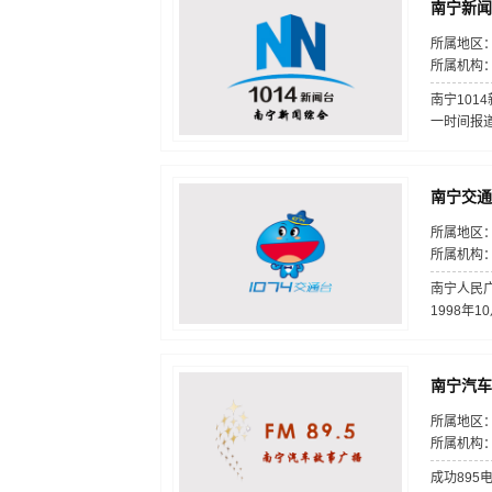
南宁新闻综
所属地区：
所属机构
南宁10
一时间报
南宁交通广
所属地区：
所属机构
南宁人民广
1998年
南宁汽车故
所属地区：
所属机构
成功89