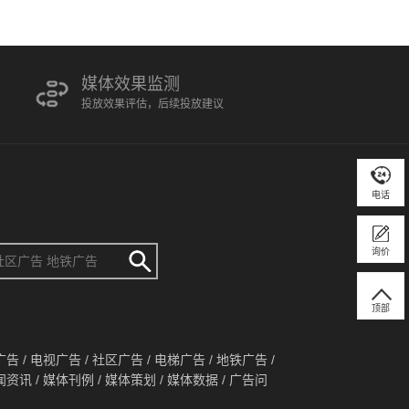
媒体效果监测
投放效果评估，后续投放建议
电话
询价
顶部
广告
/
电视广告
/
社区广告
/
电梯广告
/
地铁广告
/
闻资讯
/
媒体刊例
/
媒体策划
/
媒体数据
/
广告问