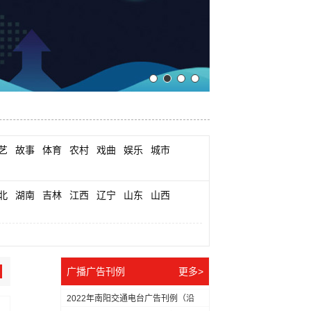
艺
故事
体育
农村
戏曲
娱乐
城市
北
湖南
吉林
江西
辽宁
山东
山西
广播广告刊例
更多>
2022年南阳交通电台广告刊例（沿