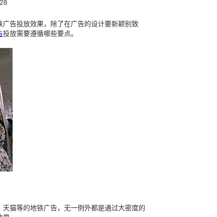
28
铁广告投放效果，除了在广告的设计要新颖别致
告
投放需要遵循哪些要点。
、天猫等的地铁广告，无一例外都是通过大密度的