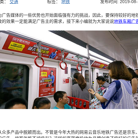
分类：
交通
标签：
地铁
发布时间: 2019-08-
为广告媒体的一些优势也开始面临强有力的挑战，因此，要保持较好的地
放的效果一定能满足广告主的需求，接下来小编就为大家说说
地铁车厢广
从众多产品中脱颖而出。不管是今年大热的网易云音乐地铁广告还是京东