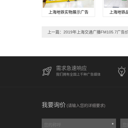
地铁楼梯贴广告
上海地铁实物展示广告
上海地铁
上一篇：2019年上海交通广播FM105.7广告
需求急速响应
我们拥有全国上千种广告媒体
我要询价
(请输入您的详细要求)
*