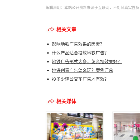
编辑声明：本站公开资料来源于互联网，不对其真实性负
相关文章
影响地铁广告效果的因素？
什么产品适合投放地铁广告？
地铁广告形式太多，怎么投效果好？
地铁创意广告怎么玩？案例汇总
投多少辆公交车广告才有效？
相关媒体