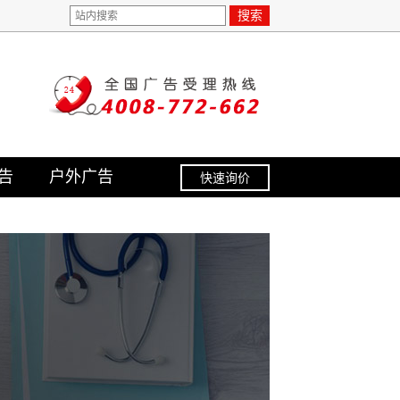
搜索
告
户外广告
快速询价