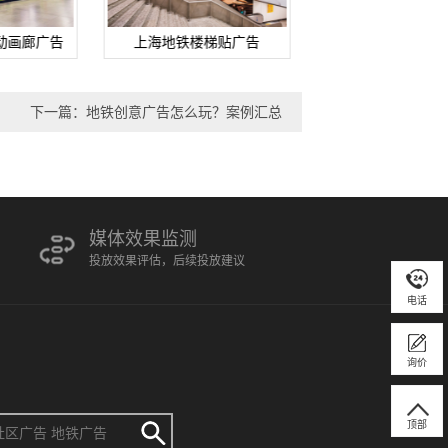
动画廊广告
上海地铁楼梯贴广告
上海地铁实物展
下一篇：地铁创意广告怎么玩？案例汇总
媒体效果监测
投放效果评估，后续投放建议
电话
询价
顶部