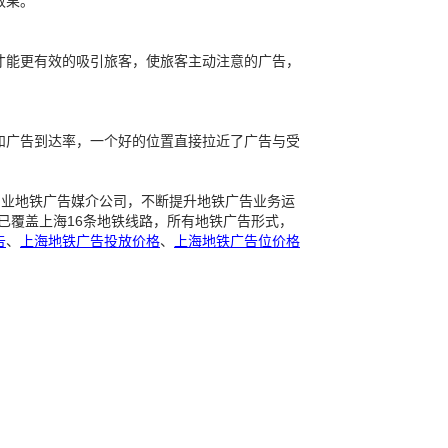
效果。
才能更有效的吸引旅客，使旅客主动注意的广告，
和广告到达率，一个好的位置直接拉近了广告与受
专业地铁广告媒介公司，不断提升地铁广告业务运
已覆盖上海16条地铁线路，所有地铁广告形式，
告
、
上海地铁广告投放价格
、
上海地铁广告位价格