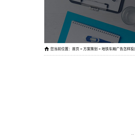
您当前位置：
首页
>
方案策划
> 地铁车厢广告怎样