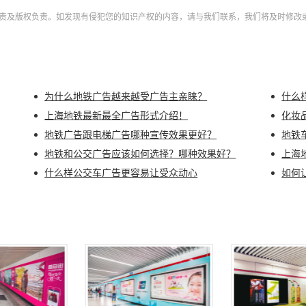
责及版权负责。如发现有侵犯您的知识产权的内容，请与我们联系，我们将及时修改
为什么地铁广告越来越受广告主亲睐？
什么
上海地铁最新最全广告形式介绍！
化妆
地铁广告跟电梯广告哪种宣传效果更好？
地铁
地铁和公交广告应该如何选择？哪种效果好？
上海
什么样公交车广告更容易让受众动心
如何