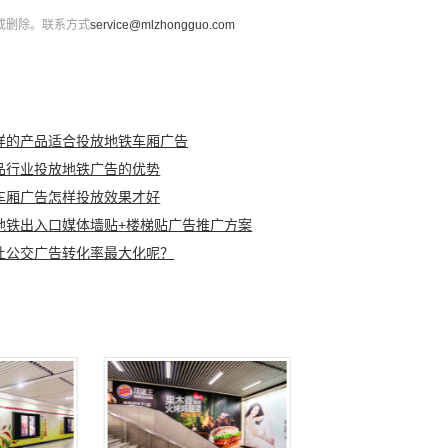
或删除。联系方式
service@mlzhongguo.com
样的产品适合投放地铁车厢广告
品行业投放地铁广告的优势
车厢广告怎样投放效果才好
地铁出入口媒体墙贴+楼梯贴广告推广方案
让公交广告转化率最大化呢？