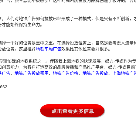
的广告，旅客怎能不被吸引？这样的高密度投放为品牌创造了极好的广告
众。人们对地铁广告如何投放已经形成了一种模式，但是只有不断创新，
告才能始终保持生命力。
选择一个好的位置是重中之重。在选择投放位置上，自然是要考虑人流量
投放位置。这里推荐
地铁车厢广告
效果比其他位置要好很多。
世界较忙碌的地铁系统之一。伴随着上海地铁的快速发展，媒力·传媒作为
创意能力，为客户打造高效的品牌传播和产品推广平台。媒力·传媒目前
铁广告
、
地铁广告投放费用
、
地铁广告价格
、
地铁广告投放
、
上海地铁广
-662