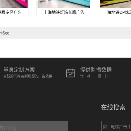
品牌专区广告
上海地铁灯箱长廊广告
上海地铁DP炫
价格表
量身定制方案
提供监播数据
省钱的同时达到理想的广告效果
错一补一，漏一补一
在线搜索