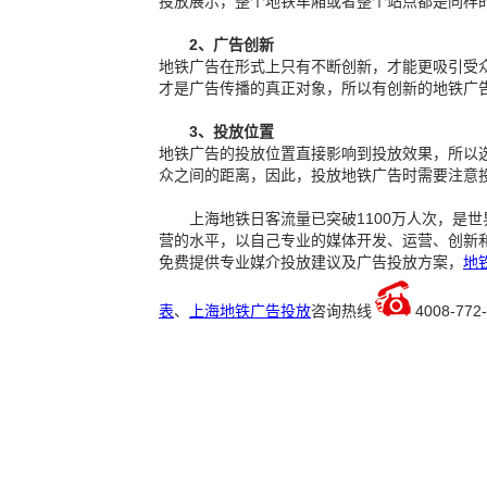
投放展示，整个地铁车厢或者整个站点都是同样
2、广告创新
地铁广告在形式上只有不断创新，才能更吸引受
才是广告传播的真正对象，所以有创新的地铁广
3、投放位置
地铁广告的投放位置直接影响到投放效果，所以
众之间的距离，因此，投放地铁广告时需要注意
上海地铁日客流量已突破1100万人次，是
营的水平，以自己专业的媒体开发、运营、创新和
免费提供专业媒介投放建议及广告投放方案，
地
表
、
上海地铁广告投放
咨询热线
4008-772