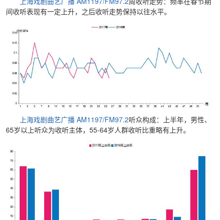
上海戏剧曲艺广播 AM1197/FM97.2
周收听走势：频率在春节期
间收听表现有一定上升，之后收听走势保持以往水平。
上海戏剧曲艺广播 AM1197/FM97.2
听众构成：上半年，男性、
65岁以上听众为收听主体，55-64岁人群收听比重略有上升。