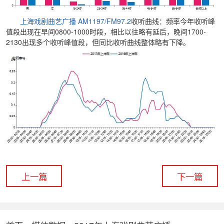
上海戏剧曲艺广播 AM1197/FM97.2
收听曲线：频率今年收听峰
值段出现在早间0800-1000时段，相比以往略有延后，晚间1700-
2130出现多个收听峰值段，但同比收听曲线整体略有下降。
上一篇
下一篇