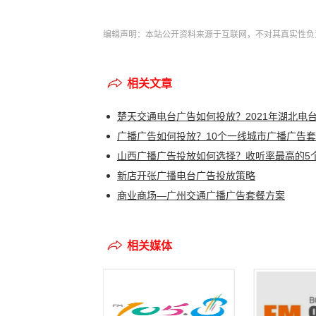
编辑声明：本站公开资料来源于互联网，不对其真实性负
相关文章
新店开张广播电台广告投放策略
商业商场—广州交通广播广告套餐方案
相关媒体