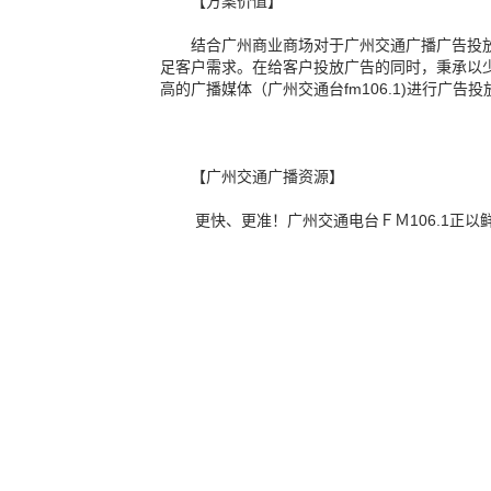
【方案价值】
结合广州商业商场对于广州交通广播广告投
足客户需求。在给客户投放广告的同时，秉承以
高的广播媒体（广州交通台fm106.1)进行广告
【广州交通广播资源】
更快、更准！广州交通电台ＦＭ106.1正