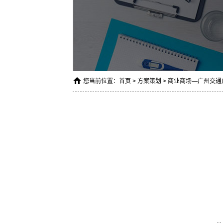
您当前位置：
首页
>
方案策划
> 商业商场—广州交