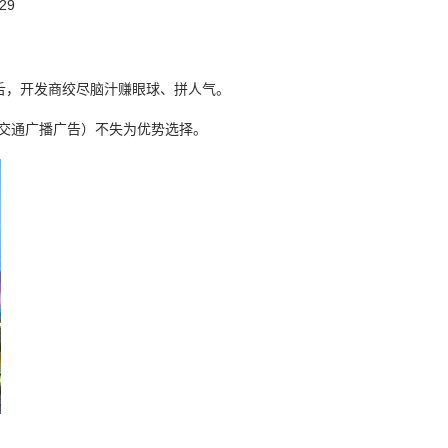
29
舌，开发商绞尽脑汁赚眼球、拼人气。
交通广播广告）不失为优势选择。