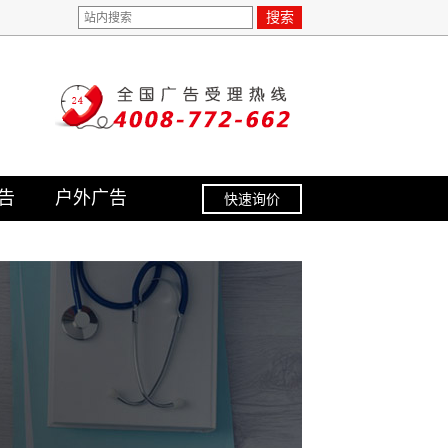
搜索
告
户外广告
快速询价