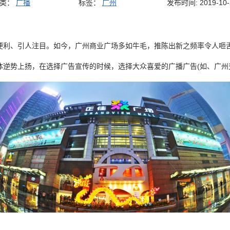
分类：
广播
标签：
广州
发布时间: 2019-10-
便利、引人注目。如今，广州商业广场多如牛毛，推陈出新之频率令人咂
体逆势上扬，在选择广告宣传的时候，选择大众喜爱的广播广告(如、广州