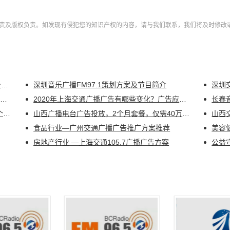
责及版权负责。如发现有侵犯您的知识产权的内容，请与我们联系，我们将及时修改
楚天交通电台广告如何投放？2021年湖北电台广告资源推介会
深圳音乐广播FM97.1策划方案及节目简介
深圳
广播广告如何投放？10个一线城市广播广告套餐方案推荐
2020年上海交通广播广告有哪些变化？广告应该如何投放更划算？
长春
山西广播广告投放如何选择？收听率最高的5个电台！！！
山西广播电台广告投放，2个月套餐，仅需40万！！！
山西
食品行业—广州交通广播广告推广方案推荐
美容
房地产行业 —上海交通105.7广播广告方案
公益