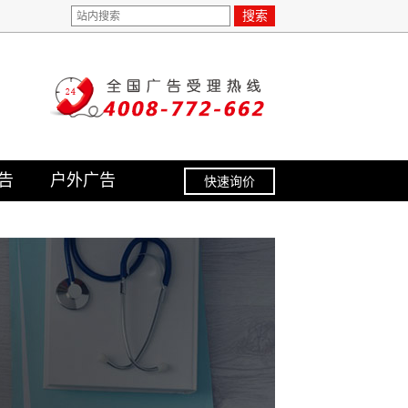
搜索
告
户外广告
快速询价