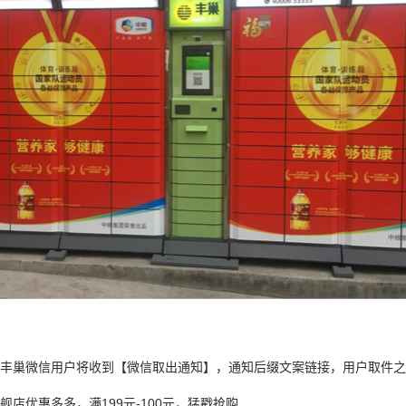
丰巢微信用户将收到【微信取出通知】，通知后缀文案链接，用户取件之
店优惠多多，满199元-100元，猛戳抢购