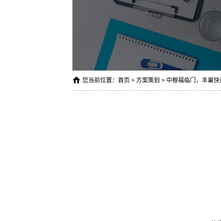
您当前位置：
首页
>
方案策划
> 中粮福临门，丰巢