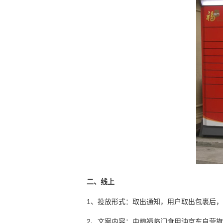
二、线上
1、投放形式：取出通知，
用户取出包裹后，
2、文案内容：中粮福临门食用油京东自营旗舰