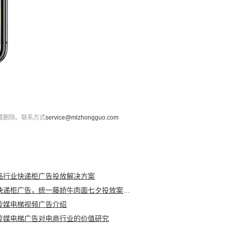
或删除。联系方式
service@mlzhongguo.com
品行业快递柜广告投放解决方案
丰巢快递柜广告，统一藤娇牛肉面七夕投放案例分享
传媒电梯视频广告介绍
传媒电梯广告对电商行业的价值研究