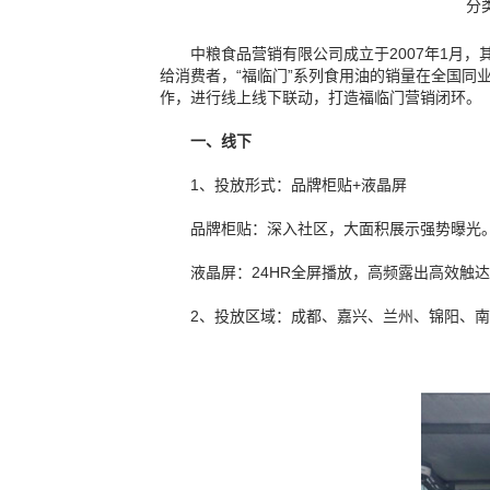
分
中粮食品营销有限公司成立于2007年1月
给消费者，“福临门”系列食用油的销量在全国同
作，进行线上线下联动，打造福临门营销闭环。
一、线下
1、投放形式：品牌柜贴+液晶屏
品牌柜贴：深入社区，大面积展示强势曝光。丰
液晶屏：24HR全屏播放，高频露出高效
2、投放区域：成都、嘉兴、兰州、锦阳、南