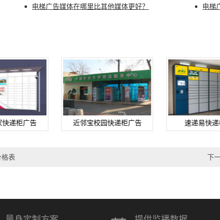
电梯广告媒体在哪里比其他媒体更好？
电梯
家快递柜广告
近邻宝校园快递柜广告
速递易快递
价格表
下
量身定制方案
提供监播数据