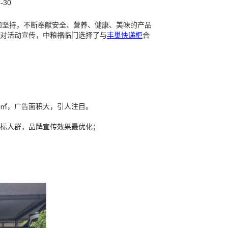
-30
和坚持，不断奉献安全、营养、健康、美味的产品
针对活动宣传，中粮福临门选择了与
丰巢快递柜
合
15㎡，广告面积大，引人注目。
目标人群，品牌宣传效果最优化；