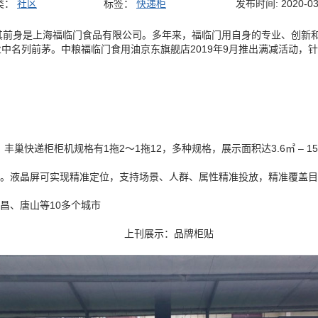
类：
社区
标签：
快递柜
发布时间: 2020-03
，其前身是上海福临门食品有限公司。多年来，福临门用自身的专业、创新
业中名列前茅。
中粮福临门食用油京东旗舰店2019年9月推出满减活动，
巢快递柜柜机规格有1拖2～1拖12，多种规格，展示面积达3.6㎡ – 
触达。液晶屏可实现精准定位，支持场景、人群、属性精准投放，精准覆盖
昌、唐山等10多个城市
上刊展示：品牌柜贴