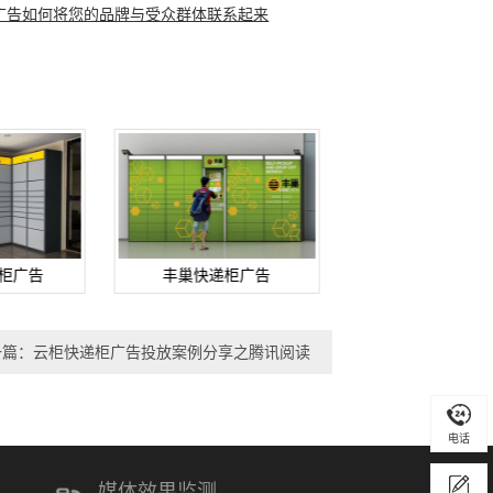
广告如何将您的品牌与受众群体联系起来
柜广告
丰巢快递柜广告
格格快递柜广
一篇：云柜快递柜广告投放案例分享之腾讯阅读
电话
媒体效果监测