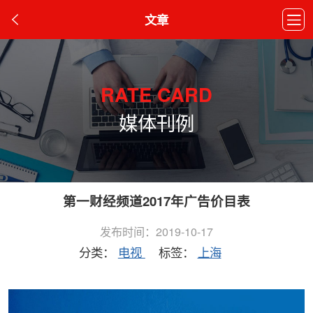
文章
RATE CARD
媒体刊例
第一财经频道2017年广告价目表
发布时间：2019-10-17
分类：
电视
标签：
上海