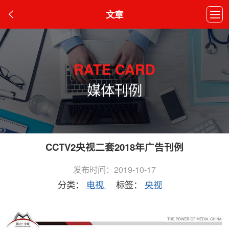
文章
RATE CARD
媒体刊例
CCTV2央视二套2018年广告刊例
发布时间：2019-10-17
分类：
电视
标签：
央视