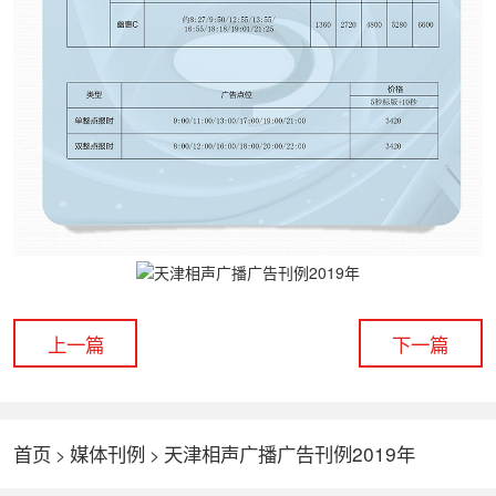
上一篇
下一篇
首页
媒体刊例
天津相声广播广告刊例2019年
>
>