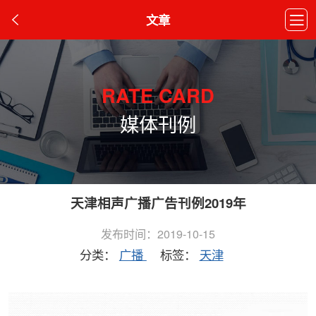
文章
RATE CARD
媒体刊例
天津相声广播广告刊例2019年
发布时间：2019-10-15
分类：
广播
标签：
天津